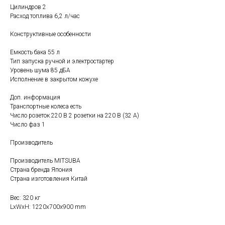
Цилиндров 2
Расход топлива 6,2 л/час
Конструктивные особенности
Емкость бака 55 л
Тип запуска ручной и электростартер
Уровень шума 85 дБА
Исполнение в закрытом кожухе
Доп. информация
Транспортные колеса есть
Число розеток 220 В 2 розетки на 220 В (32 А)
Число фаз 1
Производитель
Производитель MITSUBA
Страна бренда Япония
Страна изготовления Китай
Вес: 320 кг
LxWxH: 1220x700x900 mm